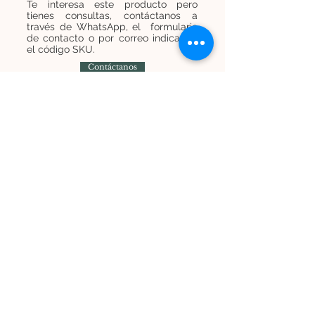
Te interesa este producto pero
tienes consultas, contáctanos a
través de WhatsApp, el formulario
de contacto o por correo indicando
el código SKU.
Contáctanos
Contáctanos
+
569 7454 8838
infominijardines@gmail.com
Únete a nuestra lista de correos y recibe
promociones e información