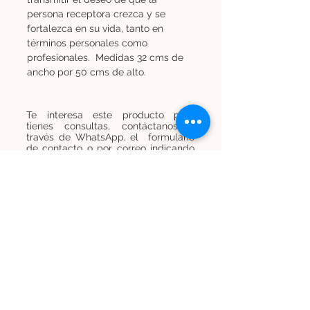
persona receptora crezca y se
fortalezca en su vida, tanto en
términos personales como
profesionales. Medidas 32 cms de
ancho por 50 cms de alto.
Te interesa este producto pero
tienes consultas, contáctanos a
través de WhatsApp, el formulario
de contacto o por correo indicando
el código SKU.
Contáctanos
Contáctanos
+
569 7454 8838
infominijardines@gmail.com