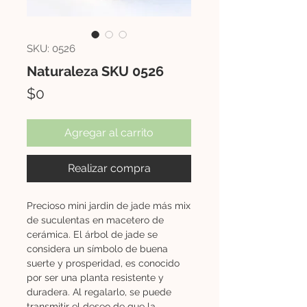
SKU: 0526
Naturaleza SKU 0526
Precio
$0
Agregar al carrito
Realizar compra
Precioso mini jardin de jade más mix
de suculentas en macetero de
cerámica. El árbol de jade se
considera un símbolo de buena
suerte y prosperidad, es conocido
por ser una planta resistente y
duradera. Al regalarlo, se puede
transmitir el deseo de que la