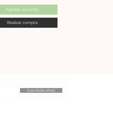
Agregar al carrito
Realizar compra
rmación
Suscríbete ahora