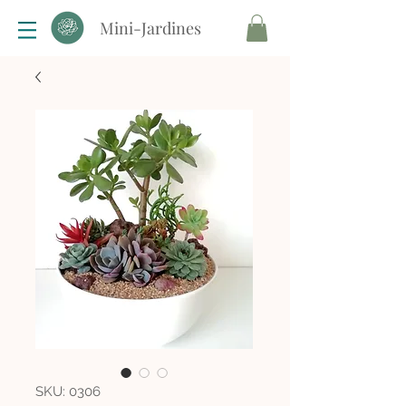
Mini-Jardines
SKU: 0306