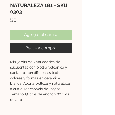
NATURALEZA 181 - SKU
0303
Precio
$0
Agregar al carrito
Realizar compra
Mini jardín de 7 variedades de
suculentas con piedra volcánica y
cantarito, con diferentes texturas,
colores y formas en cerámica
blanca. Aporta belleza y naturaleza
a cualquier espacio del hogar.
Tamaño 25 cms de ancho x 22 cms
de alto.