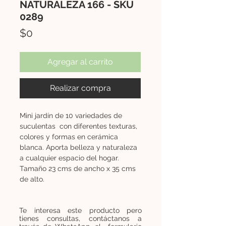
NATURALEZA 166 - SKU
0289
Precio
$0
Agregar al carrito
Realizar compra
Mini jardín de 10 variedades de
suculentas con diferentes texturas,
colores y formas en cerámica
blanca. Aporta belleza y naturaleza
a cualquier espacio del hogar.
Tamaño 23 cms de ancho x 35 cms
de alto.
Te interesa este producto pero
tienes consultas, contáctanos a