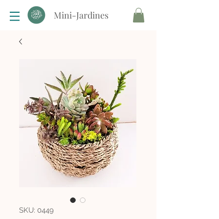
Mini-Jardines
SKU: 0449