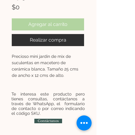
Precio
$0
Agregar al carrito
Realizar compra
Precioso mini jardin de mix de
suculentas en macetero de
cerámica blanca. Tamaño 25 cms
de ancho x 12 cms de alto.
Te interesa este producto pero
tienes consultas, contáctanos a
través de WhatsApp, el formulario
de contacto o por correo indicando
el código SKU.
Contáctanos