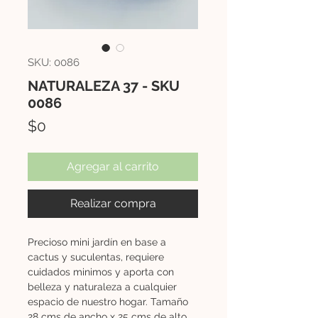
SKU: 0086
NATURALEZA 37 - SKU
0086
Precio
$0
Agregar al carrito
Realizar compra
Precioso mini jardín en base a
cactus y suculentas, requiere
cuidados minimos y aporta con
belleza y naturaleza a cualquier
espacio de nuestro hogar. Tamaño
28 cms de ancho x 25 cms de alto.