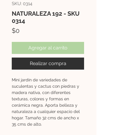
SKU: 0314
NATURALEZA 192 - SKU
0314
Precio
$0
Agregar al carrito
Realizar compra
Mini jardín de variedades de
suculentas y cactus con piedras y
madera nativa, con diferentes
texturas, colores y formas en
cerámica negra. Aporta belleza y
naturaleza a cualquier espacio del
hogar. Tamaño 32 cms de ancho x
35 cms de alto.